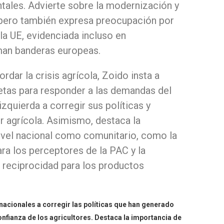
tales. Advierte sobre la modernización y
, pero también expresa preocupación por
la UE, evidenciada incluso en
an banderas europeas.
rdar la crisis agrícola, Zoido insta a
etas para responder a las demandas del
zquierda a corregir sus políticas y
r agrícola. Asimismo, destaca la
ivel nacional como comunitario, como la
para los perceptores de la PAC y la
 reciprocidad para los productos
 nacionales a corregir las políticas que han generado
onfianza de los agricultores. Destaca la importancia de