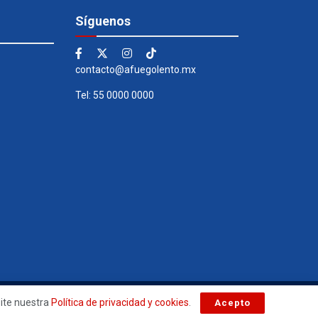
Síguenos
contacto@afuegolento.mx
Tel: 55 0000 0000
site nuestra
Política de privacidad y cookies
.
Acepto