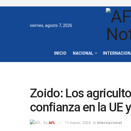
viernes, agosto 7, 2026
INICIO
NACIONAL
INTERNACION
Zoido: Los agriculto
confianza en la UE y
by
AFL
11 marzo, 2024
in
Internacional