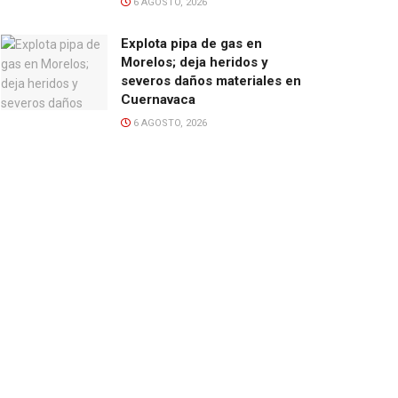
6 AGOSTO, 2026
Explota pipa de gas en
Morelos; deja heridos y
severos daños materiales en
Cuernavaca
6 AGOSTO, 2026