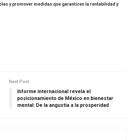
ícolas y promover medidas que garanticen la rentabilidad y
Next Post
Informe internacional revela el
posicionamiento de México en bienestar
mental: De la angustia a la prosperidad