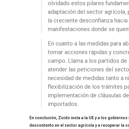
olvidado estos pilares fundamen
adaptación del sector agrícola
la creciente desconfianza hacia 
manifestaciones donde se quem
En cuanto a las medidas para abo
tomar acciones rápidas y concr
campo. Llama a los partidos de i
atender las peticiones del secto
necesidad de medidas tanto a n
flexibilización de los trámites 
implementación de cláusulas de
importados.
En conclusión, Zoido insta a la UE y a los gobiernos
descontento en el sector agrícola y a recuperar la c