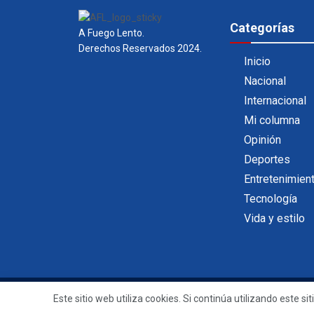
Categorías
A Fuego Lento.
Derechos Reservados 2024.
Inicio
Nacional
Internacional
Mi columna
Opinión
Deportes
Entretenimien
Tecnología
Vida y estilo
Este sitio web utiliza cookies. Si continúa utilizando este 