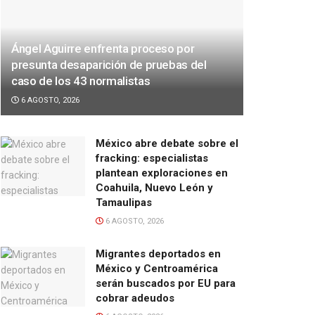
Ángel Aguirre enfrenta proceso por
presunta desaparición de pruebas del
caso de los 43 normalistas
6 AGOSTO, 2026
México abre debate sobre el
fracking: especialistas
plantean exploraciones en
Coahuila, Nuevo León y
Tamaulipas
6 AGOSTO, 2026
Migrantes deportados en
México y Centroamérica
serán buscados por EU para
cobrar adeudos