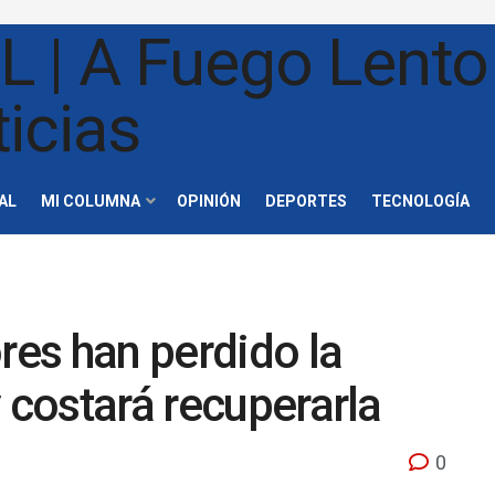
AL
MI COLUMNA
OPINIÓN
DEPORTES
TECNOLOGÍA
res han perdido la
 costará recuperarla
0