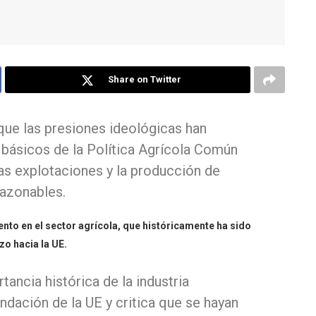
Share on Twitter
que las presiones ideológicas han
 básicos de la Política Agrícola Común
las explotaciones y la producción de
razonables.
to en el sector agrícola, que históricamente ha sido
o hacia la UE.
tancia histórica de la industria
undación de la UE y critica que se hayan