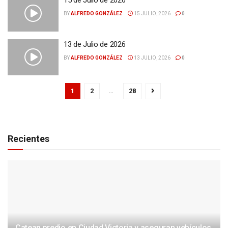
15 de Julio de 2026
BY
ALFREDO GONZÁLEZ
15 JULIO, 2026
0
13 de Julio de 2026
BY
ALFREDO GONZÁLEZ
13 JULIO, 2026
0
1
2
…
28
Recientes
Catean predio en Ciudad Victoria y aseguran vehículos