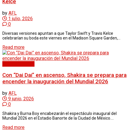
Kelce
by
AFL
1 julio, 2026
0
Diversas versiones apuntan a que Taylor Swift y Travis Kelce
celebrarían su boda este viernes en el Madison Square Garden,...
Read more
Entretenimiento
Con “Dai Dai” en ascenso, Shakira se prepara para
encender la inauguración del Mundial 2026
by
AFL
9 junio, 2026
0
Shakira y Burna Boy encabezarán el espectáculo inaugural del
Mundial 2026 en el Estadio Banorte de la Ciudad de México....
Read more