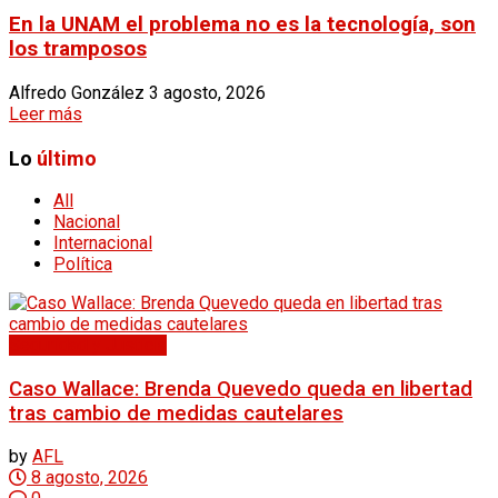
En la UNAM el problema no es la tecnología, son
los tramposos
Alfredo González
3 agosto, 2026
Leer más
Lo
último
All
Nacional
Internacional
Política
Seguridad y Justicia
Caso Wallace: Brenda Quevedo queda en libertad
tras cambio de medidas cautelares
by
AFL
8 agosto, 2026