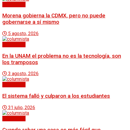
Mi columna
Morena gobierna la CDMX, pero no puede
gobernarse a sí mismo
5 agosto, 2026
Mi columna
En la UNAM el problema no es la tecnología, son
los tramposos
3 agosto, 2026
Mi columna
El sistema falló y culparon a los estudiantes
31 julio, 2026
Mi columna
Cuando robar una casa es más fácil que