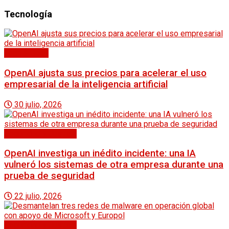
Tecnología
Tech & Geek
OpenAI ajusta sus precios para acelerar el uso
empresarial de la inteligencia artificial
30 julio, 2026
Seguridad y Justicia
OpenAI investiga un inédito incidente: una IA
vulneró los sistemas de otra empresa durante una
prueba de seguridad
22 julio, 2026
Seguridad y Justicia