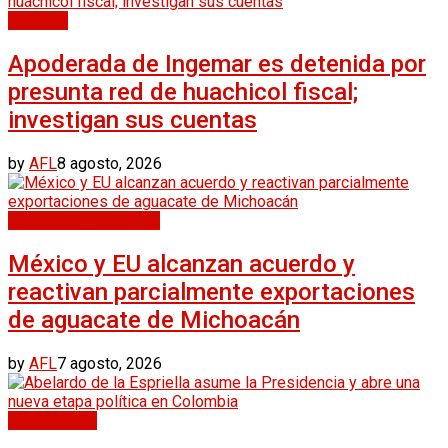
Nacional
Apoderada de Ingemar es detenida por
presunta red de huachicol fiscal;
investigan sus cuentas
by
AFL
8 agosto, 2026
Economía y Negocios
México y EU alcanzan acuerdo y
reactivan parcialmente exportaciones
de aguacate de Michoacán
by
AFL
7 agosto, 2026
Internacional