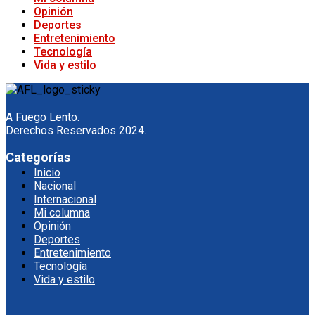
Opinión
Deportes
Entretenimiento
Tecnología
Vida y estilo
A Fuego Lento.
Derechos Reservados 2024.
Categorías
Inicio
Nacional
Internacional
Mi columna
Opinión
Deportes
Entretenimiento
Tecnología
Vida y estilo