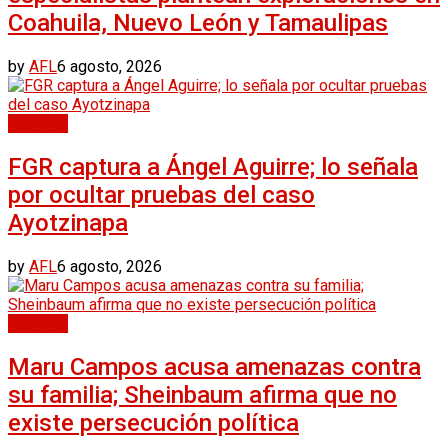
Coahuila, Nuevo León y Tamaulipas
by
AFL
6 agosto, 2026
Nacional
FGR captura a Ángel Aguirre; lo señala
por ocultar pruebas del caso
Ayotzinapa
by
AFL
6 agosto, 2026
Nacional
Maru Campos acusa amenazas contra
su familia; Sheinbaum afirma que no
existe persecución política