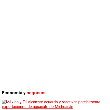
Economía y
negocios