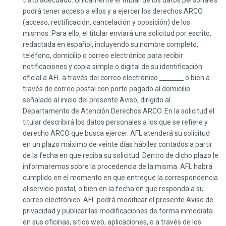
trato adecuado. Únicamente el titular de los datos personales
podrá tener acceso a ellos y a ejercer los derechos ARCO
(acceso, rectificación, cancelación y oposición) de los
mismos. Para ello, el titular enviará una solicitud por escrito,
redactada en español, incluyendo su nombre completo,
teléfono, domicilio o correo electrónico para recibir
notificaciones y copia simple o digital de su identificación
oficial a AFL a través del correo electrónico
________
o bien a
través de correo postal con porte pagado al domicilio
señalado al inicio del presente Aviso, dirigido al
Departamento de Atención Derechos ARCO. En la solicitud el
titular describirá los datos personales a los que se refiere y
derecho ARCO que busca ejercer. AFL atenderá su solicitud
en un plazo máximo de veinte días hábiles contados a partir
de la fecha en que reciba su solicitud. Dentro de dicho plazo le
informaremos sobre la procedencia de la misma. AFL habrá
cumplido en el momento en que entregue la correspondencia
al servicio postal, o bien en la fecha en que responda a su
correo electrónico. AFL podrá modificar el presente Aviso de
privacidad y publicar las modificaciones de forma inmediata
en sus oficinas, sitios web, aplicaciones, o a través de los