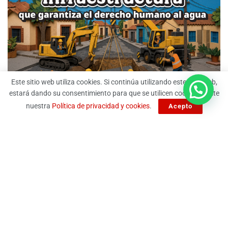
Este sitio web utiliza cookies. Si continúa utilizando este sitio web,
estará dando su consentimiento para que se utilicen cookies. Visite
nuestra
Política de privacidad y cookies
.
Acepto
A Fuego Lento.
Derechos Reservados 2024.