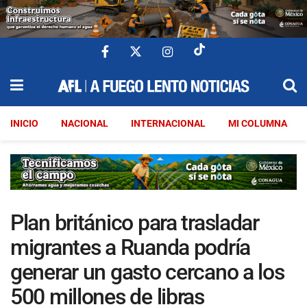
INICIO
NACIONAL
INTERNACIONAL
MI COLUMNA
Plan británico para trasladar
migrantes a Ruanda podría
generar un gasto cercano a los
500 millones de libras