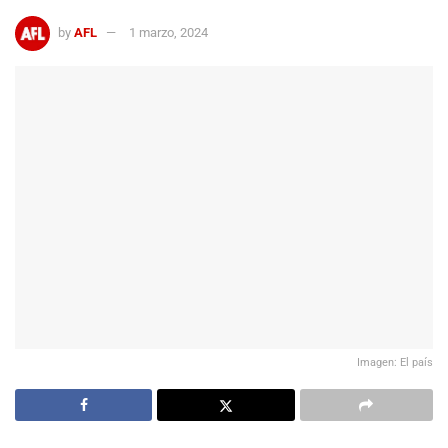
by
AFL
1 marzo, 2024
Imagen: El país