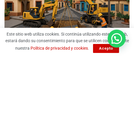
Este sitio web utiliza cookies. Si continúa utilizando este sitio web,
estará dando su consentimiento para que se utilicen cookies. Visite
nuestra
Política de privacidad y cookies
.
Acepto
A Fuego Lento.
Derechos Reservados 2024.
contacto@afuegolento.mx