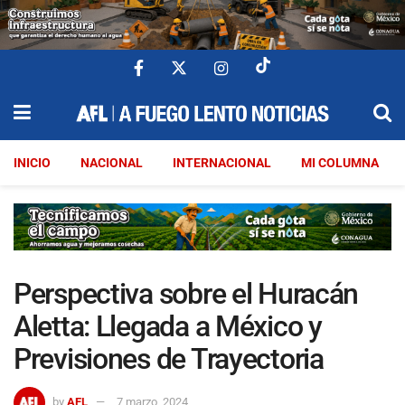
INICIO
NACIONAL
INTERNACIONAL
MI COLUMNA
Perspectiva sobre el Huracán
Aletta: Llegada a México y
Previsiones de Trayectoria
by
AFL
7 marzo, 2024