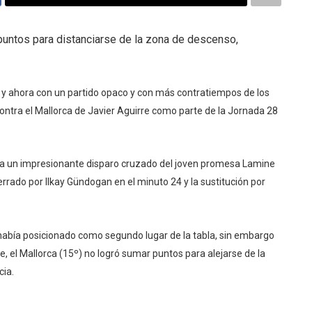
 puntos para distanciarse de la zona de descenso,
 y ahora con un partido opaco y con más contratiempos de los
contra el Mallorca de Javier Aguirre como parte de la Jornada 28
as a un impresionante disparo cruzado del joven promesa Lamine
rrado por Ilkay Gündogan en el minuto 24 y la sustitución por
había posicionado como segundo lugar de la tabla, sin embargo
te, el Mallorca (15º) no logró sumar puntos para alejarse de la
cia.