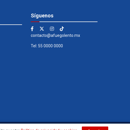
Síguenos
contacto@afuegolento.mx
Tel: 55 0000 0000