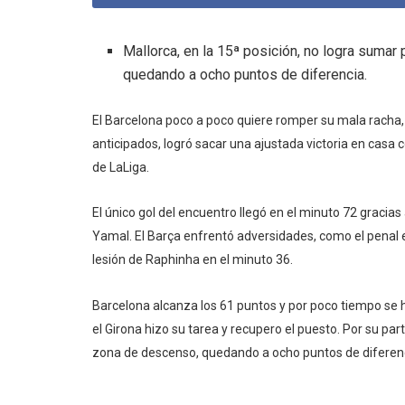
Mallorca, en la 15ª posición, no logra sumar
quedando a ocho puntos de diferencia.
El Barcelona poco a poco quiere romper su mala racha,
anticipados, logró sacar una ajustada victoria en casa 
de LaLiga.
El único gol del encuentro llegó en el minuto 72 graci
Yamal. El Barça enfrentó adversidades, como el penal e
lesión de Raphinha en el minuto 36.
Barcelona alcanza los 61 puntos y por poco tiempo se 
el Girona hizo su tarea y recupero el puesto. Por su par
zona de descenso, quedando a ocho puntos de diferen