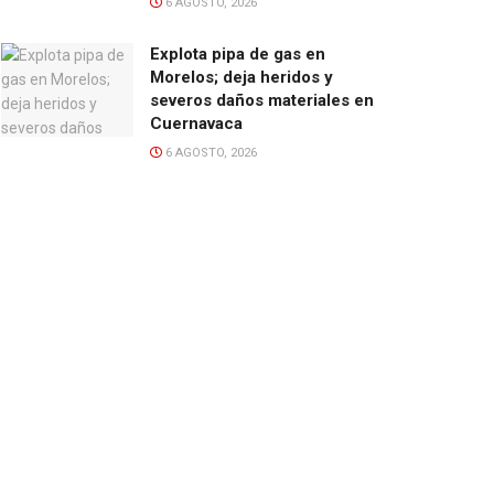
6 AGOSTO, 2026
Explota pipa de gas en
Morelos; deja heridos y
severos daños materiales en
Cuernavaca
6 AGOSTO, 2026