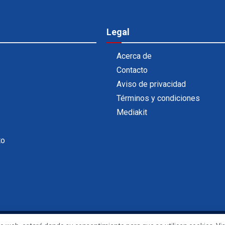
Legal
Acerca de
Contacto
Aviso de privacidad
Términos y condiciones
Mediakit
to
Powered by
99 Degrees
.