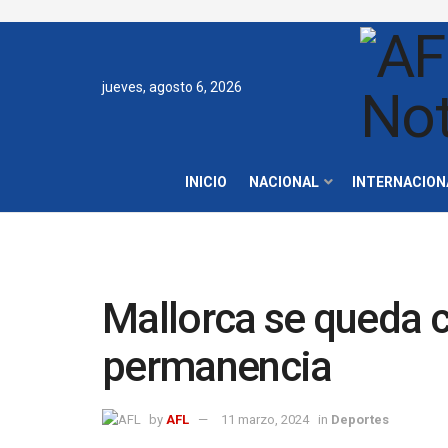
jueves, agosto 6, 2026
INICIO
NACIONAL
INTERNACION
Mallorca se queda co
permanencia
by
AFL
11 marzo, 2024
in
Deportes