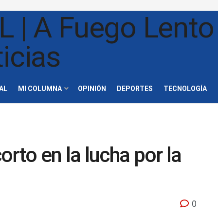
AL
MI COLUMNA
OPINIÓN
DEPORTES
TECNOLOGÍA
rto en la lucha por la
0