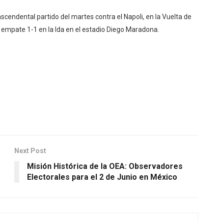
endental partido del martes contra el Napoli, en la Vuelta de
 empate 1-1 en la Ida en el estadio Diego Maradona.
Next Post
Misión Histórica de la OEA: Observadores
Electorales para el 2 de Junio en México