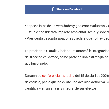
Share on Facebook
• Especialistas de universidades y gobierno evaluarán via
• Estudio considerará impacto ambiental, social y sober
• Presidenta descarta apagones y aclara que no hay de
La presidenta Claudia Sheinbaum anunció la integración
del fracking en México, como parte de una estrategia par
gas importado.
Durante su
conferencia matutina
del 15 de abril de 2026
de estudio, por lo que no existe una decisión definitiva
científica y en un análisis integral de sus efectos.