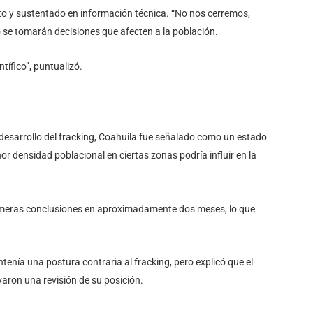
o y sustentado en información técnica. “No nos cerremos,
o se tomarán decisiones que afecten a la población.
tífico”, puntualizó.
 desarrollo del fracking, Coahuila fue señalado como un estado
 densidad poblacional en ciertas zonas podría influir en la
rimeras conclusiones en aproximadamente dos meses, lo que
nía una postura contraria al fracking, pero explicó que el
varon una revisión de su posición.