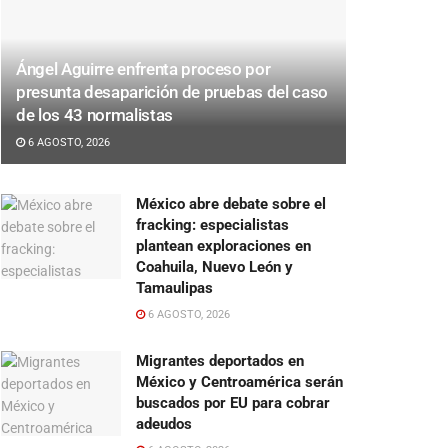
Ángel Aguirre enfrenta proceso por
presunta desaparición de pruebas del caso
de los 43 normalistas
6 AGOSTO, 2026
México abre debate sobre el
fracking: especialistas
plantean exploraciones en
Coahuila, Nuevo León y
Tamaulipas
6 AGOSTO, 2026
Migrantes deportados en
México y Centroamérica serán
buscados por EU para cobrar
adeudos