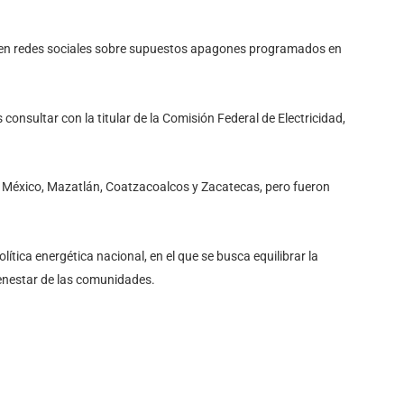
 en redes sociales sobre supuestos apagones programados en
s consultar con la titular de la Comisión Federal de Electricidad,
 México, Mazatlán, Coatzacoalcos y Zacatecas, pero fueron
ítica energética nacional, en el que se busca equilibrar la
ienestar de las comunidades.