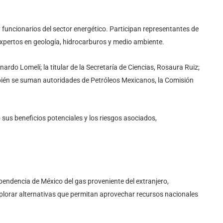
 funcionarios del sector energético. Participan representantes de
expertos en geología, hidrocarburos y medio ambiente.
ardo Lomelí; la titular de la Secretaría de Ciencias, Rosaura Ruiz;
mbién se suman autoridades de Petróleos Mexicanos, la Comisión
 sus beneficios potenciales y los riesgos asociados,
ependencia de México del gas proveniente del extranjero,
plorar alternativas que permitan aprovechar recursos nacionales