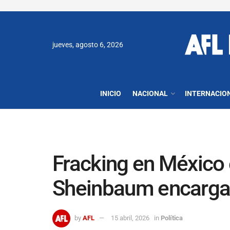
jueves, agosto 6, 2026
INICIO
NACIONAL
INTERNACIO
Fracking en México 
Sheinbaum encarga a
by
AFL
15 abril, 2026
in
Política