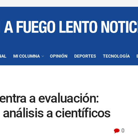
NAL
MI COLUMNA
OPINIÓN
DEPORTES
TECNOLOGÍA
entra a evaluación:
nálisis a científicos
0