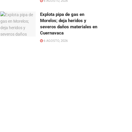
6 AGOSTO, 2026
Explota pipa de gas en
Morelos; deja heridos y
severos daños materiales en
Cuernavaca
6 AGOSTO, 2026