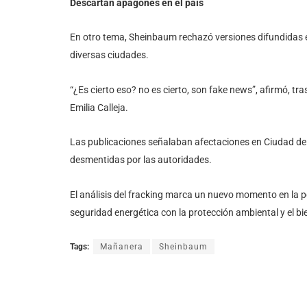
Descartan apagones en el país
En otro tema, Sheinbaum rechazó versiones difundidas
diversas ciudades.
“¿Es cierto eso? no es cierto, son fake news”, afirmó, tra
Emilia Calleja.
Las publicaciones señalaban afectaciones en Ciudad de
desmentidas por las autoridades.
El análisis del fracking marca un nuevo momento en la pol
seguridad energética con la protección ambiental y el b
Tags:
Mañanera
Sheinbaum