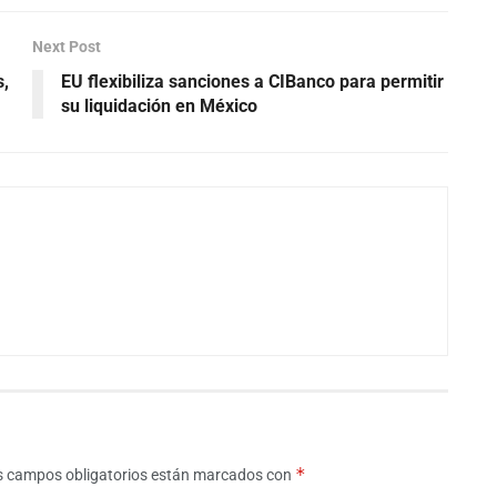
Next Post
s,
EU flexibiliza sanciones a CIBanco para permitir
su liquidación en México
*
s campos obligatorios están marcados con