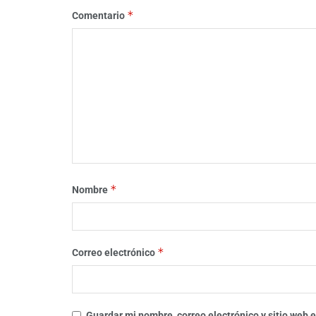
*
Comentario
*
Nombre
*
Correo electrónico
Guardar mi nombre, correo electrónico y sitio web