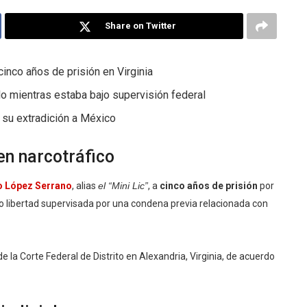
Share on Twitter
nco años de prisión en Virginia
ilo mientras estaba bajo supervisión federal
e su extradición a México
en narcotráfico
 López Serrano
, alias
el “Mini Lic”
, a
cinco años de prisión
por
ajo libertad supervisada por una condena previa relacionada con
 de la Corte Federal de Distrito en Alexandria, Virginia, de acuerdo