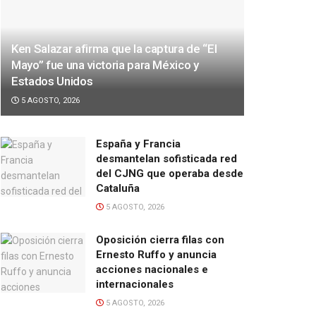
Ken Salazar afirma que la captura de “El
Mayo” fue una victoria para México y
Estados Unidos
5 AGOSTO, 2026
España y Francia
desmantelan sofisticada red
del CJNG que operaba desde
Cataluña
5 AGOSTO, 2026
Oposición cierra filas con
Ernesto Ruffo y anuncia
acciones nacionales e
internacionales
5 AGOSTO, 2026