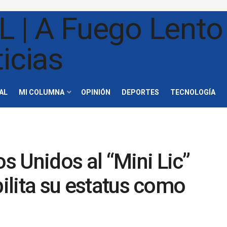
AL
MI COLUMNA
OPINIÓN
DEPORTES
TECNOLOGÍA
 Unidos al “Mini Lic”
bilita su estatus como