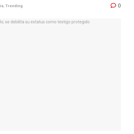
0
ia
,
Trending