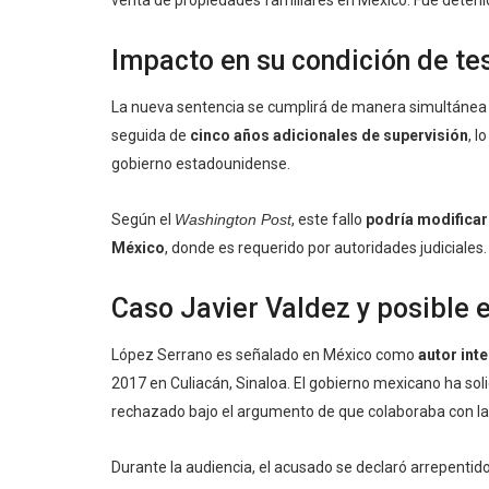
Impacto en su condición de te
La nueva sentencia se cumplirá de manera simultánea
seguida de
cinco años adicionales de supervisión
, l
gobierno estadounidense.
Según el
Washington Post
, este fallo
podría modificar 
México
, donde es requerido por autoridades judiciales.
Caso Javier Valdez y posible 
López Serrano es señalado en México como
autor inte
2017 en Culiacán, Sinaloa. El gobierno mexicano ha sol
rechazado bajo el argumento de que colaboraba con la 
Durante la audiencia, el acusado se declaró arrepentid