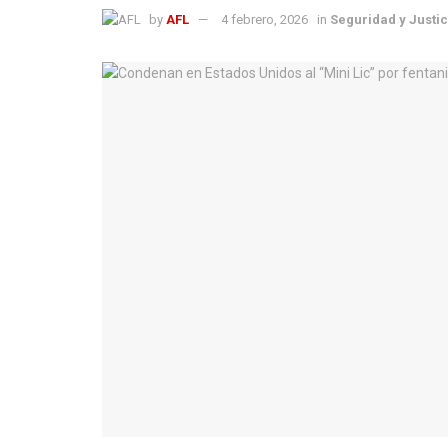
by
AFL
4 febrero, 2026
in
Seguridad y Justic