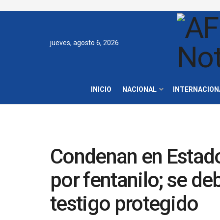
jueves, agosto 6, 2026
INICIO
NACIONAL
INTERNACION
Condenan en Estados
por fentanilo; se de
testigo protegido