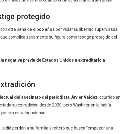
stigo protegido
 con otra pena de
cinco años
por violar su libertad supervisada,
o que complica seriamente su figura como testigo protegido del
la negativa previa de Estados Unidos a extraditarlo a
extradición
lectual del asesinato del periodista
Javier Valdez
, ocurrido en
icitado su extradición desde 2020, pero Washington la había
justicia estadounidense.
o, pidió perdón a su familia y reiteró que busca “empezar una