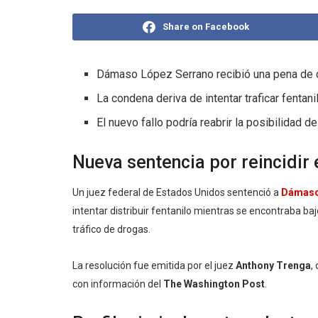
Share on Facebook
Dámaso López Serrano recibió una pena de ci
La condena deriva de intentar traficar fentan
El nuevo fallo podría reabrir la posibilidad d
Nueva sentencia por reincidir 
Un juez federal de Estados Unidos sentenció a
Dámaso
intentar distribuir fentanilo mientras se encontraba b
tráfico de drogas.
La resolución fue emitida por el juez
Anthony Trenga
,
con información del
The Washington Post
.