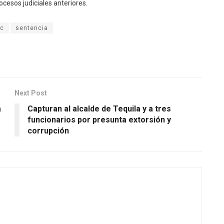
cesos judiciales anteriores.
ic
sentencia
Next Post
a
Capturan al alcalde de Tequila y a tres
funcionarios por presunta extorsión y
corrupción