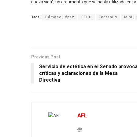
nueva vida”, un argumento que ya había utilizado en pro
Tags:
Dámaso López
EEUU
Fentanilo
Mini L
Previous Post
Servicio de estética en el Senado provoc
críticas y aclaraciones de la Mesa
Directiva
AFL