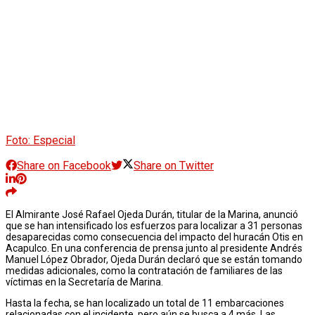
Foto: Especial
Share on Facebook
Share on Twitter
El Almirante José Rafael Ojeda Durán, titular de la Marina, anunció
que se han intensificado los esfuerzos para localizar a 31 personas
desaparecidas como consecuencia del impacto del huracán Otis en
Acapulco. En una conferencia de prensa junto al presidente Andrés
Manuel López Obrador, Ojeda Durán declaró que se están tomando
medidas adicionales, como la contratación de familiares de las
víctimas en la Secretaría de Marina.
Hasta la fecha, se han localizado un total de 11 embarcaciones
relacionadas con el incidente, pero aún se busca a 4 más. Las