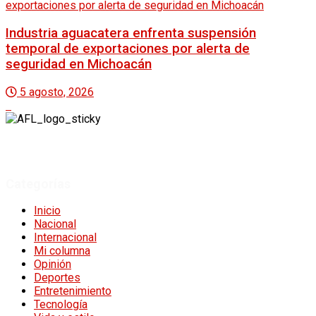
Industria aguacatera enfrenta suspensión
temporal de exportaciones por alerta de
seguridad en Michoacán
5 agosto, 2026
A Fuego Lento.
Derechos Reservados 2024.
Categorías
Inicio
Nacional
Internacional
Mi columna
Opinión
Deportes
Entretenimiento
Tecnología