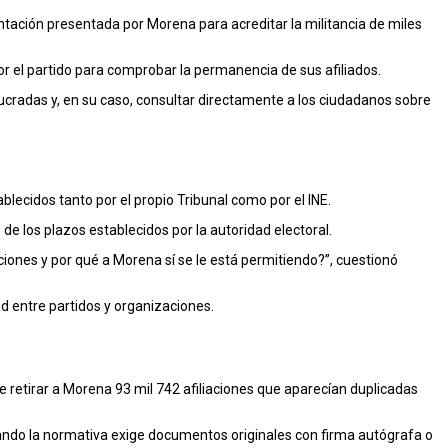
tación presentada por Morena para acreditar la militancia de miles
or el partido para comprobar la permanencia de sus afiliados.
lucradas y, en su caso, consultar directamente a los ciudadanos sobre
lecidos tanto por el propio Tribunal como por el INE.
e los plazos establecidos por la autoridad electoral.
iones y por qué a Morena sí se le está permitiendo?”, cuestionó
ad entre partidos y organizaciones.
 retirar a Morena 93 mil 742 afiliaciones que aparecían duplicadas
ando la normativa exige documentos originales con firma autógrafa o