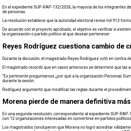
En el expediente SUP-RAP-132/2026, la mayoría de los integrantes de 
de personas.
La resolución establece que la autoridad electoral revise mil 913 form
De acuerdo con el proyecto aprobado, el objetivo es verificar si exist
la organización o partido político al que desean pertenecer.
Reyes Rodríguez cuestiona cambio de cr
Durante la discusión, el magistrado Reyes Rodríguez votó en contra de 
El magistrado recordó que en casos anteriores se determinó que las af
“Es pertinente preguntarnos ¿por qué a la organización Personas Suma
durante la sesión.
Rodríguez argumentó que modificar las reglas durante el procedimiento 
Morena pierde de manera definitiva más 
En una segunda resolución, correspondiente al expediente SUP-RAP-113
con 12 organizaciones interesadas en convertirse en partidos políticos
Los magistrados concluyeron que Morena no logró acreditar válidamen