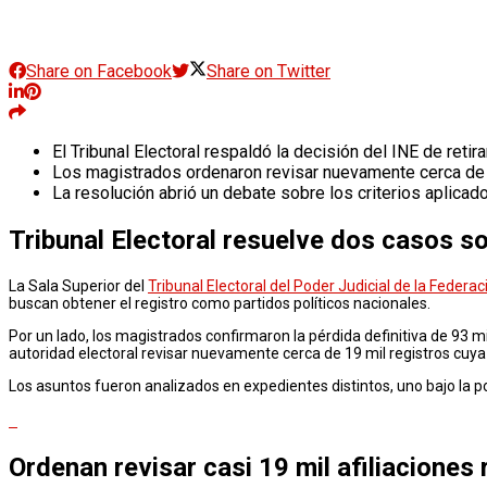
Share on Facebook
Share on Twitter
El Tribunal Electoral respaldó la decisión del INE de reti
Los magistrados ordenaron revisar nuevamente cerca de 19
La resolución abrió un debate sobre los criterios aplicad
Tribunal Electoral resuelve dos casos so
La Sala Superior del
Tribunal Electoral del Poder Judicial de la Federa
buscan obtener el registro como partidos políticos nacionales.
Por un lado, los magistrados confirmaron la pérdida definitiva de 93 mi
autoridad electoral revisar nuevamente cerca de 19 mil registros cuy
Los asuntos fueron analizados en expedientes distintos, uno bajo la 
Ordenan revisar casi 19 mil afiliacione