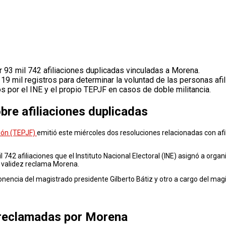
rar 93 mil 742 afiliaciones duplicadas vinculadas a Morena.
 mil registros para determinar la voluntad de las personas afil
os por el INE y el propio TEPJF en casos de doble militancia.
bre afiliaciones duplicadas
ción (TEPJF)
emitió este miércoles dos resoluciones relacionadas con af
l 742 afiliaciones que el Instituto Nacional Electoral (INE) asignó a orga
a validez reclama Morena.
ponencia del magistrado presidente Gilberto Bátiz y otro a cargo del m
s reclamadas por Morena