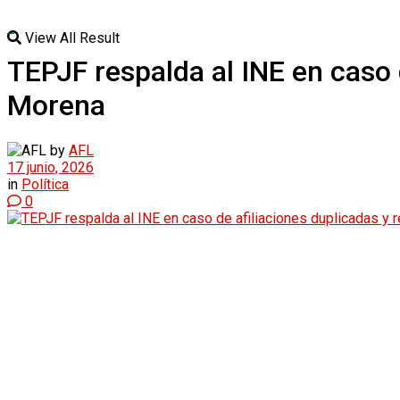
View All Result
TEPJF respalda al INE en caso d
Morena
by
AFL
17 junio, 2026
in
Política
0