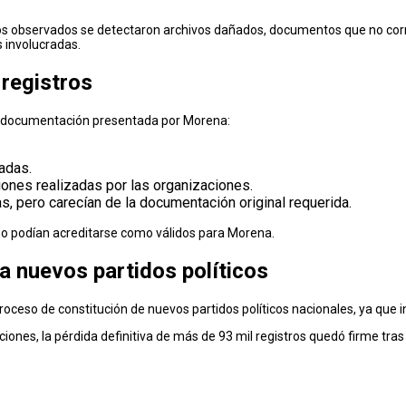
istros observados se detectaron archivos dañados, documentos que no cor
 involucradas.
 registros
 la documentación presentada por Morena:
adas.
ciones realizadas por las organizaciones.
s, pero carecían de la documentación original requerida.
 no podían acreditarse como válidos para Morena.
a nuevos partidos políticos
oceso de constitución de nuevos partidos políticos nacionales, ya que i
iones, la pérdida definitiva de más de 93 mil registros quedó firme tras el