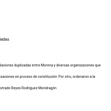
iadas.
iliaciones duplicadas entre Morena y diversas organizaciones que
nizaciones en proceso de constitución. Por otro, ordenaron a la
agistrado Reyes Rodríguez Mondragón.