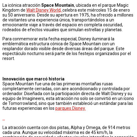
La icónica atracción
Space Mountain
, ubicada en el parque Magic
Kingdom de
Walt Disney World,
celebra este miércoles 15 de enero
su 50 aniversario. Desde su apertura en 1975, ha ofrecido a millones
de visitantes una experiencia única, transportándolos a un
emocionante viaje a través del espacio en completa oscuridad,
rodeados de efectos visuales que simulan estrellas y planetas.
Para conmemorar esta fecha especial, Disney iluminará la
emblemática estructura cónica de Space Mountain con un
resplandor dorado visible desde diversas áreas del parque. Este
espectáculo nocturno será parte de los festejos organizados por el
resort.
Innovación que marcó historia
Space Mountain fue una de las primeras montañas rusas
completamente cerradas, con aire acondicionado y controlada por
ordenador. Diseñada con la participación directa de Walt Disney y su
equipo de Imagineers, esta atracción no solo se convirtió en un ícono
de Tomorrowland, sino que también estableció un estándar para las
futuras experiencias en los
parques Disney.
La atracción cuenta con dos pistas, Alpha y Omega, de 914 metros
cada una. Aunque su velocidad máxima es de 45 km/h, la