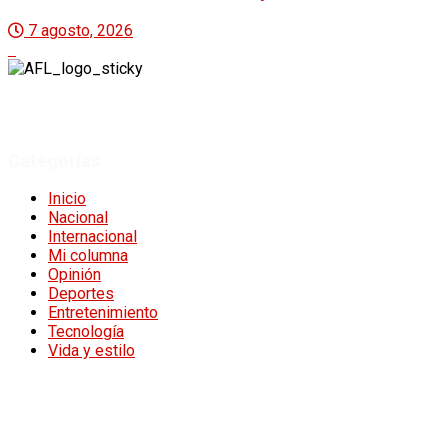
7 agosto, 2026
A Fuego Lento.
Derechos Reservados 2024.
Categorías
Inicio
Nacional
Internacional
Mi columna
Opinión
Deportes
Entretenimiento
Tecnología
Vida y estilo