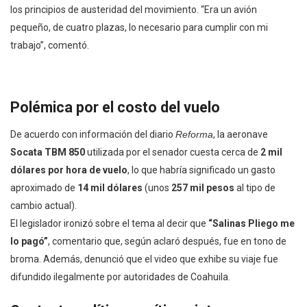
los principios de austeridad del movimiento. “Era un avión
pequeño, de cuatro plazas, lo necesario para cumplir con mi
trabajo”, comentó.
Polémica por el costo del vuelo
De acuerdo con información del diario
Reforma
, la aeronave
Socata TBM 850
utilizada por el senador cuesta cerca de
2 mil
dólares por hora de vuelo
, lo que habría significado un gasto
aproximado de
14 mil dólares
(unos
257 mil pesos
al tipo de
cambio actual).
El legislador ironizó sobre el tema al decir que
“Salinas Pliego me
lo pagó”
, comentario que, según aclaró después, fue en tono de
broma. Además, denunció que el video que exhibe su viaje fue
difundido ilegalmente por autoridades de Coahuila.