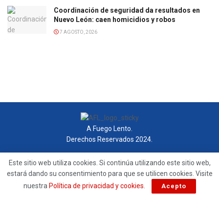
Coordinación de seguridad da resultados en
Nuevo León: caen homicidios y robos
7 AGOSTO, 2026
A Fuego Lento.
Derechos Reservados 2024.
contacto@afuegolento.mx
Este sitio web utiliza cookies. Si continúa utilizando este sitio web,
estará dando su consentimiento para que se utilicen cookies. Visite
Tel: 55 0000 0000
nuestra
Política de privacidad y cookies
.
Acepto