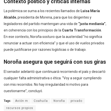
Contexto político y críticas internas
La polémica se suma a los recientes llamados de
Luisa María
Alcalde
, presidenta de Morena, para que los dirigentes y
legisladores del partido mantengan una vida de
“justa medianía”
,
en coherencia con los principios de la
Cuarta Transformación
.
En ese contexto, Noroña sostuvo que la austeridad “no significa
renunciar a actuar con eficiencia” y que el uso de vuelos privados
puede justificarse por razones logísticas o de trabajo.
Noroña asegura que seguirá con sus giras
El senador adelantó que continuará recorriendo el país y descartó
cualquier falta administrativa o ética. “Voy a seguir cumpliendo
con mis recorridos. No hay irregularidad ni motivo para
cuestionarme”, concluyó.
Tags:
Avión m
Coahuila
Noroña
privado
recursos propios