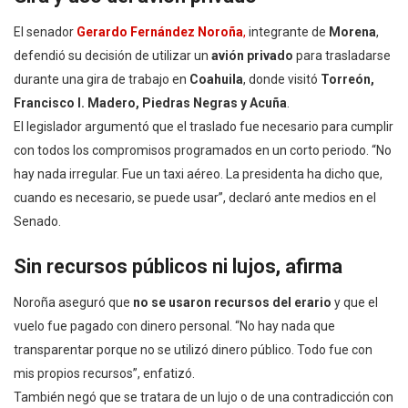
El senador
Gerardo Fernández Noroña
,
integrante de
Morena
,
defendió su decisión de utilizar un
avión privado
para trasladarse
durante una gira de trabajo en
Coahuila
, donde visitó
Torreón,
Francisco I. Madero, Piedras Negras y Acuña
.
El legislador argumentó que el traslado fue necesario para cumplir
con todos los compromisos programados en un corto periodo. “No
hay nada irregular. Fue un taxi aéreo. La presidenta ha dicho que,
cuando es necesario, se puede usar”, declaró ante medios en el
Senado.
Sin recursos públicos ni lujos, afirma
Noroña aseguró que
no se usaron recursos del erario
y que el
vuelo fue pagado con dinero personal. “No hay nada que
transparentar porque no se utilizó dinero público. Todo fue con
mis propios recursos”, enfatizó.
También negó que se tratara de un lujo o de una contradicción con