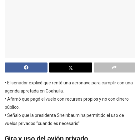
•
El senador explicó que rentó una aeronave para cumplir con una
agenda apretada en Coahuila.
•
Afirmó que pagó el vuelo con recursos propios y no con dinero
público.
•
Señaló que la presidenta Sheinbaum ha permitido el uso de
vuelos privados “cuando es necesario”.
Gira y uso del avión privado