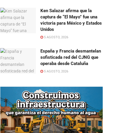
Ken Salazar afirma que la
captura de “El Mayo” fue una
victoria para México y Estados
Unidos
5 AGOSTO, 2026
España y Francia desmantelan
sofisticada red del CJNG que
operaba desde Cataluña
5 AGOSTO, 2026