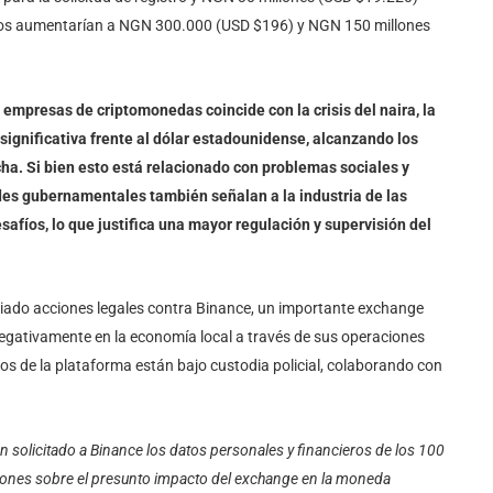
stos aumentarían a NGN 300.000 (USD $196) y NGN 150 millones
 empresas de criptomonedas coincide con la crisis del naira, la
ignificativa frente al dólar estadounidense, alcanzando los
cha. Si bien esto está relacionado con problemas sociales y
dades gubernamentales también señalan a la industria de las
fíos, lo que justifica una mayor regulación y supervisión del
iciado acciones legales contra Binance, un importante exchange
egativamente en la economía local a través de sus operaciones
vos de la plataforma están bajo custodia policial, colaborando con
n solicitado a Binance los datos personales y financieros de los 100
aciones sobre el presunto impacto del exchange en la moneda