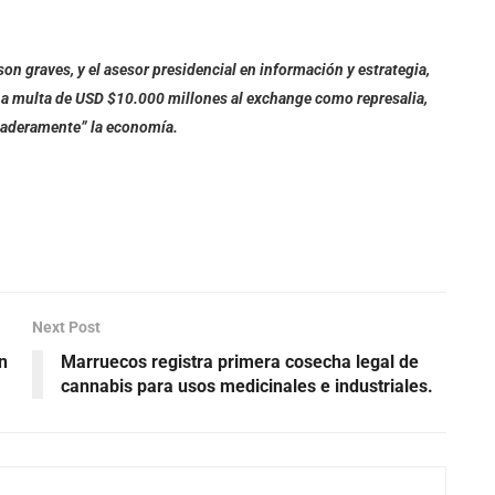
n graves, y el asesor presidencial en información y estrategia,
na multa de USD $10.000 millones al exchange como represalia,
daderamente” la economía.
Next Post
n
Marruecos registra primera cosecha legal de
cannabis para usos medicinales e industriales.