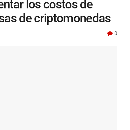
ntar los costos de
esas de criptomonedas
0