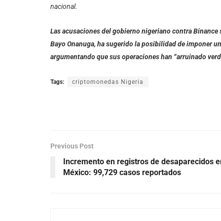
nacional.
Las acusaciones del gobierno nigeriano contra Binance so
Bayo Onanuga, ha sugerido la posibilidad de imponer u
argumentando que sus operaciones han “arruinado ver
Tags:
criptomonedas Nigeria
Previous Post
Incremento en registros de desaparecidos e
México: 99,729 casos reportados