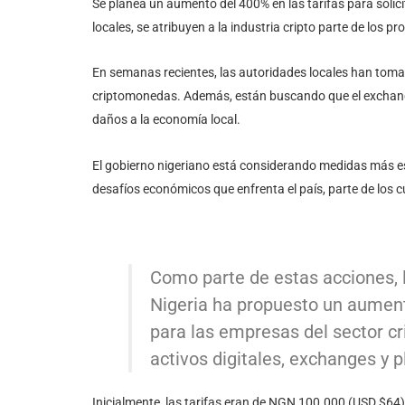
Se planea un aumento del 400% en las tarifas para solic
locales, se atribuyen a la industria cripto parte de los
En semanas recientes, las autoridades locales han tom
criptomonedas. Además, están buscando que el exchang
daños a la economía local.
El gobierno nigeriano está considerando medidas más es
desafíos económicos que enfrenta el país, parte de los cu
Como parte de estas acciones, 
Nigeria ha propuesto un aumento
para las empresas del sector cr
activos digitales, exchanges y 
Inicialmente, las tarifas eran de NGN 100.000 (USD $64)