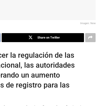
Imagen: New
Share on Twitter
cer la regulación de las
cional, las autoridades
erando un aumento
os de registro para las