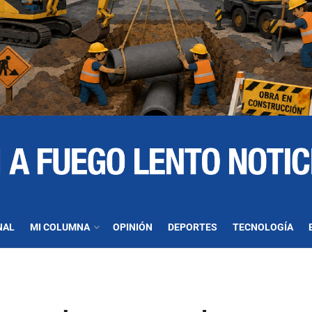
NAL
MI COLUMNA
OPINIÓN
DEPORTES
TECNOLOGÍA