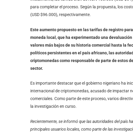
para completar el proceso. Según la propuesta, los co
(USD $96.000), respectivamente.
Este aumento propuesto en las tarifas de registro para
moneda local, que ha experimentado una devaluación s
valores más bajos de su historia comercial hasta la fe
políticos persistentes en el país africano, las autori
criptomonedas como responsable de parte de estos desa
sector.
Es importante destacar que el gobierno nigeriano ha in
internacional de criptomonedas, acusado de impactar n
comerciales. Como parte de este proceso, varios directi
la investigación en curso.
Recientemente, se informó que las autoridades del país ha
principales usuarios locales, como parte de las investig