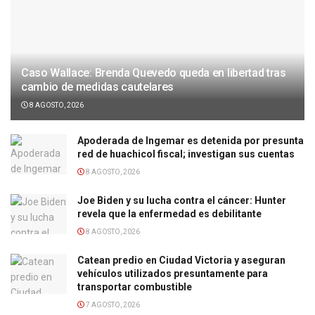
Caso Wallace: Brenda Quevedo queda en libertad tras
cambio de medidas cautelares
8 AGOSTO, 2026
Apoderada de Ingemar es detenida por presunta
red de huachicol fiscal; investigan sus cuentas
8 AGOSTO, 2026
Joe Biden y su lucha contra el cáncer: Hunter
revela que la enfermedad es debilitante
8 AGOSTO, 2026
Catean predio en Ciudad Victoria y aseguran
vehículos utilizados presuntamente para
transportar combustible
7 AGOSTO, 2026