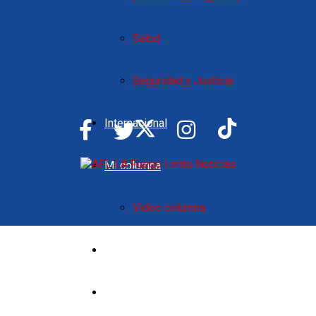
Salud
Seguridad y Justicia
Internacional
Mi columna
Video columna
Opinión
Deportes