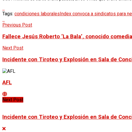
Tags:
condiciones laborales
Index convoca a sindicatos para ne
Previous Post
Fallece Jesús Roberto ‘La Bala’, conocido comedi
Next Post
Incidente con Tiroteo y Explosión en Sala de Conc
AFL
Next Post
Incidente con Tiroteo y Explosión en Sala de Conc