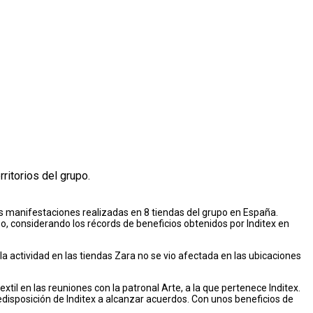
ritorios del grupo.
 las manifestaciones realizadas en 8 tiendas del grupo en España.
o, considerando los récords de beneficios obtenidos por Inditex en
a actividad en las tiendas Zara no se vio afectada en las ubicaciones
il en las reuniones con la patronal Arte, a la que pertenece Inditex.
predisposición de Inditex a alcanzar acuerdos. Con unos beneficios de