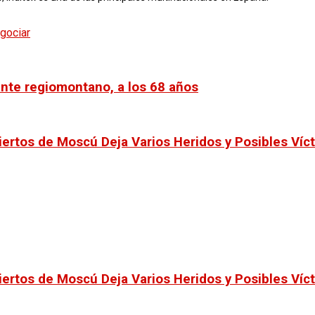
gociar
ante regiomontano, a los 68 años
iertos de Moscú Deja Varios Heridos y Posibles Víc
iertos de Moscú Deja Varios Heridos y Posibles Víc