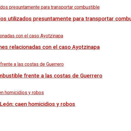
los utilizados presuntamente para transportar combu
nes relacionadas con el caso Ayotzinapa
mbustible frente a las costas de Guerrero
León: caen homicidios y robos