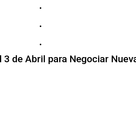
Tecnología
Entretenimiento
Vida y estilo
l 3 de Abril para Negociar Nue