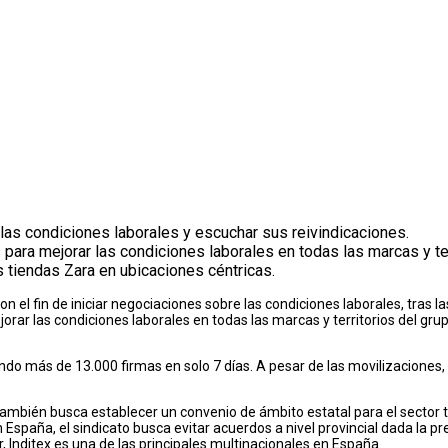
r las condiciones laborales y escuchar sus reivindicaciones.
ra mejorar las condiciones laborales en todas las marcas y ter
s tiendas Zara en ubicaciones céntricas.
 con el fin de iniciar negociaciones sobre las condiciones laborales, tras
ar las condiciones laborales en todas las marcas y territorios del grup
o más de 13.000 firmas en solo 7 días. A pesar de las movilizaciones, l
mbién busca establecer un convenio de ámbito estatal para el sector text
en España, el sindicato busca evitar acuerdos a nivel provincial dada la 
 Inditex es una de las principales multinacionales en España.