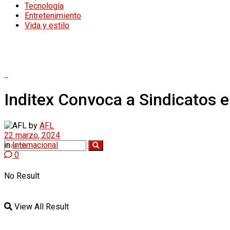
Tecnología
Entretenimiento
Vida y estilo
Inditex Convoca a Sindicatos e
by
AFL
22 marzo, 2024
in
Internacional
0
No Result
View All Result