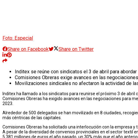
Foto: Especial
Share on Facebook
Share on Twitter
Inditex se reúne con sindicatos el 3 de abril para aborda
Comisiones Obreras exige avances en las negociaciones pa
Movilizaciones sindicales no afectaron la actividad de la
Inditex ha llamado a los sindicatos para reunirse el próximo 3 de abril
Comisiones Obreras ha exigido avances en las negociaciones para mejor
2023.
Alrededor de 500 delegados se han movilizado en 8 ciudades, recogiend
más céntricas de las capitales.
Comisiones Obreras ha solicitado una interlocución con la empresa y ta
A pesar de la diversidad de convenios provinciales en el sector textil 
5.381 millones de euros el año pasado, un 30% más que el año anterior,