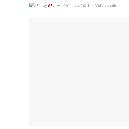
by
AFL
20 marzo, 2024
in
Vida y estilo