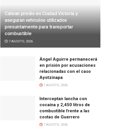
Catean predio en Ciudad Victoria y
aseguran vehículos utilizados
presuntamente para transportar
combustible
7 AGOSTO, 2026
Ángel Aguirre permanecerá
en prisión por acusaciones
relacionadas con el caso
Ayotzinapa
7 AGOSTO, 2026
Interceptan lancha con
cocaína y 2,450 litros de
combustible frente a las
costas de Guerrero
7 AGOSTO, 2026