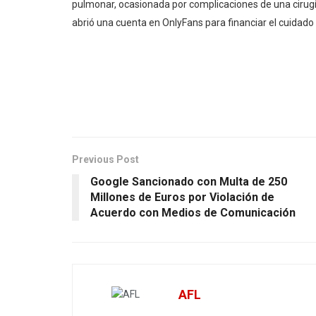
pulmonar, ocasionada por complicaciones de una cirugí
abrió una cuenta en OnlyFans para financiar el cuidado 
Previous Post
Google Sancionado con Multa de 250
Millones de Euros por Violación de
Acuerdo con Medios de Comunicación
AFL