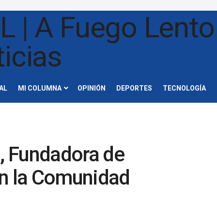
AL
MI COLUMNA
OPINIÓN
DEPORTES
TECNOLOGÍA
a, Fundadora de
en la Comunidad