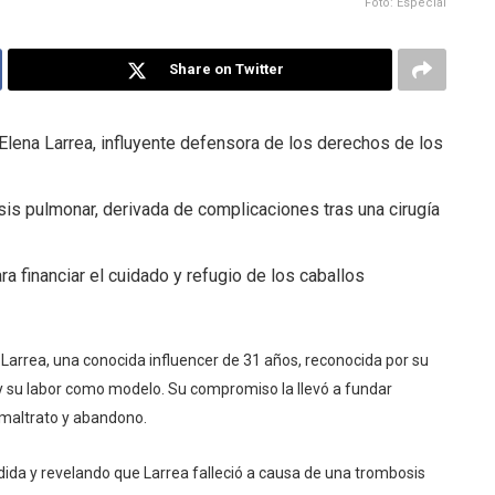
Foto: Especial
Share on Twitter
lena Larrea, influyente defensora de los derechos de los
sis pulmonar, derivada de complicaciones tras una cirugía
a financiar el cuidado y refugio de los caballos
Larrea, una conocida influencer de 31 años, reconocida por su
y su labor como modelo. Su compromiso la llevó a fundar
 maltrato y abandono.
da y revelando que Larrea falleció a causa de una trombosis