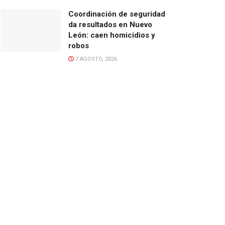
Coordinación de seguridad
da resultados en Nuevo
León: caen homicidios y
robos
7 AGOSTO, 2026