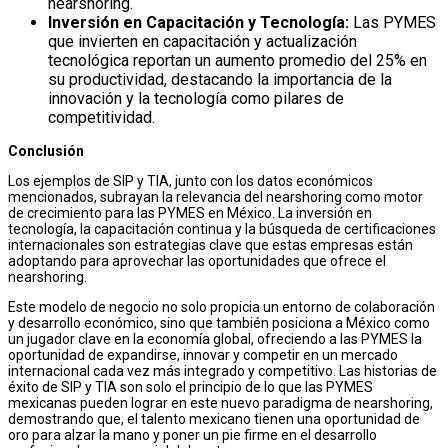
nearshoring.
Inversión en Capacitación y Tecnología:
Las PYMES
que invierten en capacitación y actualización
tecnológica reportan un aumento promedio del 25% en
su productividad, destacando la importancia de la
innovación y la tecnología como pilares de
competitividad.
Conclusión
Los ejemplos de SIP y TIA, junto con los datos económicos
mencionados, subrayan la relevancia del nearshoring como motor
de crecimiento para las PYMES en México. La inversión en
tecnología, la capacitación continua y la búsqueda de certificaciones
internacionales son estrategias clave que estas empresas están
adoptando para aprovechar las oportunidades que ofrece el
nearshoring.
Este modelo de negocio no solo propicia un entorno de colaboración
y desarrollo económico, sino que también posiciona a México como
un jugador clave en la economía global, ofreciendo a las PYMES la
oportunidad de expandirse, innovar y competir en un mercado
internacional cada vez más integrado y competitivo. Las historias de
éxito de SIP y TIA son solo el principio de lo que las PYMES
mexicanas pueden lograr en este nuevo paradigma de nearshoring,
demostrando que, el talento mexicano tienen una oportunidad de
oro para alzar la mano y poner un pie firme en el desarrollo