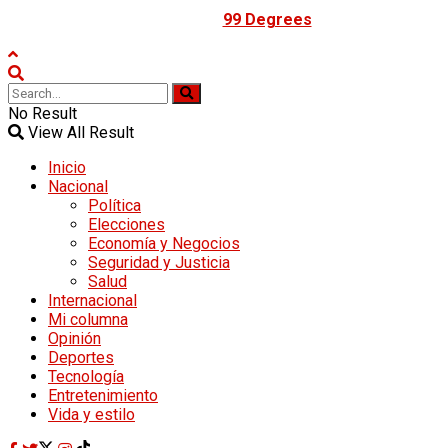
Powered by
99 Degrees
.
No Result
View All Result
Inicio
Nacional
Política
Elecciones
Economía y Negocios
Seguridad y Justicia
Salud
Internacional
Mi columna
Opinión
Deportes
Tecnología
Entretenimiento
Vida y estilo