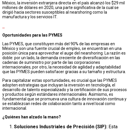
México, la inversión extranjera directa en el país alcanzó los $29 mil
millones de dólares en 2020, una parte significativa de la cual se
dirigió hacia sectores susceptibles al nearshoring como la
manufactura y los servicios IT.
Oportunidades para las PYMES
Las PYMES, que constituyen más del 90% de las empresas en
México y son una fuente crucial de empleo, se encuentran en una
posición única para aprovechar el auge del nearshoring. La razón es
doble: por un lado, la demanda creciente de diversificación en las
cadenas de suministro por parte de las corporaciones
internacionales; por otro, la necesidad de agilidad y adaptabilidad
que las PYMES pueden satisfacer gracias a su tamaño y estructura.
Para capitalizar estas oportunidades, es crucial que las PYMES
adopten estrategias que incluyan la inversión en tecnología, el
desarrollo de talento especializado y la certificación de sus procesos
y productos según estándares internacionales. Asimismo, es
fundamental que se promueva una cultura de innovación continua y
se establezcan redes de colaboración tanto a nivel local como
internacional.
¿Quiénes han alzado la mano?
Soluciones Industriales de Precisión (SIP):
Esta