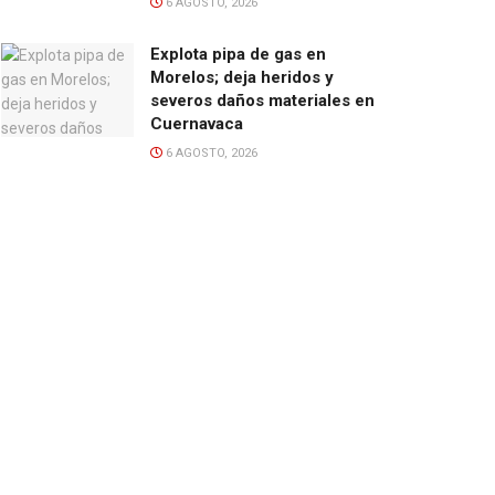
6 AGOSTO, 2026
Explota pipa de gas en
Morelos; deja heridos y
severos daños materiales en
Cuernavaca
6 AGOSTO, 2026