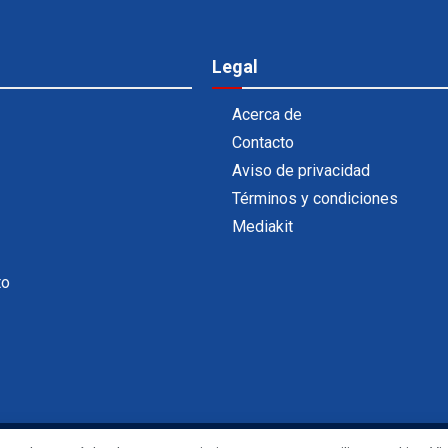
Legal
Acerca de
Contacto
Aviso de privacidad
Términos y condiciones
Mediakit
to
Powered by
99 Degrees
.