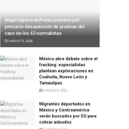
Ángel Aguirre enfrenta proceso por
presunta desaparición de pruebas del
caso de los 43 normalistas
6 AGOSTO, 2026
México abre debate sobre el
fracking: especialistas
plantean exploraciones en
Coahuila, Nuevo León y
Tamaulipas
6 AGOSTO, 2026
Migrantes deportados en
México y Centroamérica
serán buscados por EU para
cobrar adeudos