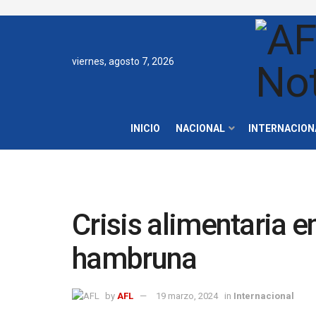
viernes, agosto 7, 2026
INICIO
NACIONAL
INTERNACION
Crisis alimentaria e
hambruna
by
AFL
19 marzo, 2024
in
Internacional