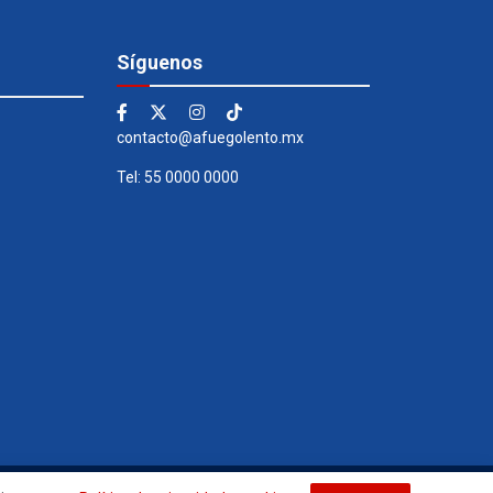
Síguenos
contacto@afuegolento.mx
Tel: 55 0000 0000