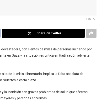
Foto: AP
Share on Twitter
ria devastadora, con cientos de miles de personas luchando por
e en Gaza y la situación es crítica en Haití, según advierten
alto de la crisis alimentaria, implica la falta absoluta de
ar muertes a corto plazo.
 y la inanición son graves problemas de salud que afectan
s mayores y personas enfermas.