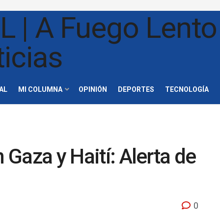
AL
MI COLUMNA
OPINIÓN
DEPORTES
TECNOLOGÍA
n Gaza y Haití: Alerta de
0