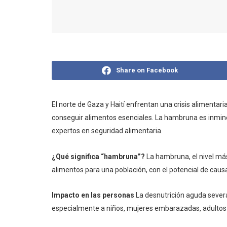
Share on Facebook
El norte de Gaza y Haití enfrentan una crisis alimenta
conseguir alimentos esenciales. La hambruna es inminent
expertos en seguridad alimentaria.
¿Qué significa “hambruna”?
La hambruna, el nivel más 
alimentos para una población, con el potencial de caus
Impacto en las personas
La desnutrición aguda severa
especialmente a niños, mujeres embarazadas, adulto