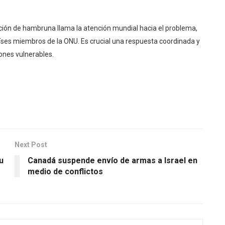
ción de hambruna llama la atención mundial hacia el problema,
aíses miembros de la ONU. Es crucial una respuesta coordinada y
iones vulnerables.
Next Post
u
Canadá suspende envío de armas a Israel en
medio de conflictos