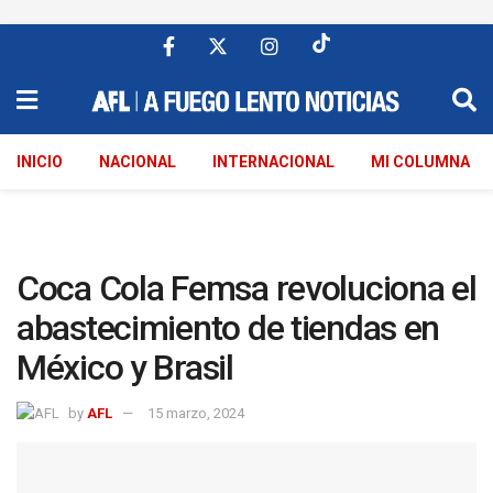
INICIO
NACIONAL
INTERNACIONAL
MI COLUMNA
Coca Cola Femsa revoluciona el
abastecimiento de tiendas en
México y Brasil
by
AFL
15 marzo, 2024