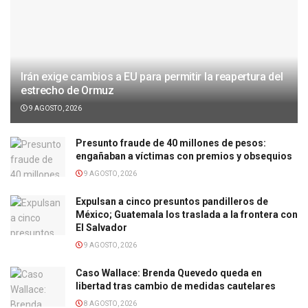
Irán exige cambios a EU para permitir la reapertura del
estrecho de Ormuz
9 AGOSTO, 2026
Presunto fraude de 40 millones de pesos:
engañaban a víctimas con premios y obsequios
9 AGOSTO, 2026
Expulsan a cinco presuntos pandilleros de
México; Guatemala los traslada a la frontera con
El Salvador
9 AGOSTO, 2026
Caso Wallace: Brenda Quevedo queda en
libertad tras cambio de medidas cautelares
8 AGOSTO, 2026