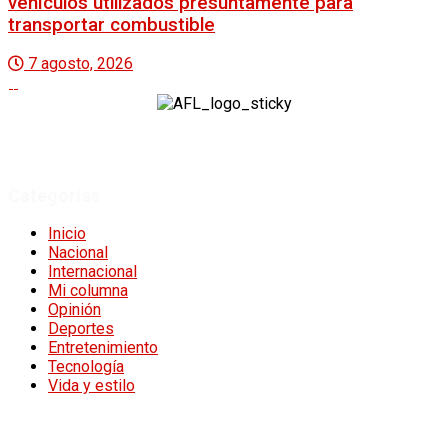
vehículos utilizados presuntamente para
transportar combustible
7 agosto, 2026
A Fuego Lento.
Derechos Reservados 2024.
Categorías
Inicio
Nacional
Internacional
Mi columna
Opinión
Deportes
Entretenimiento
Tecnología
Vida y estilo