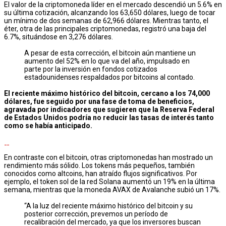
El valor de la criptomoneda líder en el mercado descendió un 5.6% en
su última cotización, alcanzando los 63,650 dólares, luego de tocar
un mínimo de dos semanas de 62,966 dólares. Mientras tanto, el
éter, otra de las principales criptomonedas, registró una baja del
6.7%, situándose en 3,276 dólares.
A pesar de esta corrección, el bitcoin aún mantiene un
aumento del 52% en lo que va del año, impulsado en
parte por la inversión en fondos cotizados
estadounidenses respaldados por bitcoins al contado.
El reciente máximo histórico del bitcoin, cercano a los 74,000
dólares, fue seguido por una fase de toma de beneficios,
agravada por indicadores que sugieren que la Reserva Federal
de Estados Unidos podría no reducir las tasas de interés tanto
como se había anticipado.
En contraste con el bitcoin, otras criptomonedas han mostrado un
rendimiento más sólido. Los tokens más pequeños, también
conocidos como altcoins, han atraído flujos significativos. Por
ejemplo, el token sol de la red Solana aumentó un 19% en la última
semana, mientras que la moneda AVAX de Avalanche subió un 17%.
“A la luz del reciente máximo histórico del bitcoin y su
posterior corrección, prevemos un período de
recalibración del mercado, ya que los inversores buscan