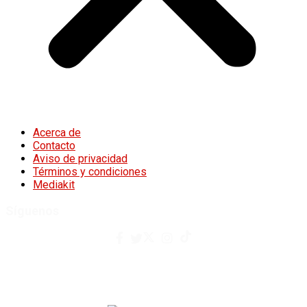
Acerca de
Contacto
Aviso de privacidad
Términos y condiciones
Mediakit
Síguenos
contacto@afuegolento.mx
Tel: 55 0000 0000