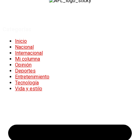
A Fuego Lento.
Derechos Reservados 2024.
Categorías
Inicio
Nacional
Internacional
Mi columna
Opinión
Deportes
Entretenimiento
Tecnología
Vida y estilo