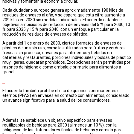
nocivas y fomentar la economía circular.
Cada ciudadano europeo genera aproximadamente 190 kilos de
residuos de envases al año, y se espera que esta cifra aumente a
209 kilos en 2030 sin medidas adicionales. El acuerdo establece
objetivos ambiciosos de reducción de envases del 5 % para 2030, 10
% para 2035 y 15 % para 2040, con un enfoque particular en la
reducción de residuos de envases de plástico.
A partir del 1 de enero de 2030, ciertos formatos de envases de
plástico de un solo uso, como los utilizados para frutas y verduras
frescas sin procesar, envases para alimentos y bebidas en
cafeterías y restaurantes, porciones individuales y bolsas de plástico
muy ligeras, quedarán prohibidos. Excepciones serán permitidas por
razones de higiene o como embalaje primario para alimentos a
granel.
El acuerdo también prohíbe el uso de químicos permanentes o
eternos (PFAS) en envases en contacto con alimentos, considerado
un avance significativo para la salud de los consumidores.
Además, se establece un objetivo específico para envases
reutilizables de bebidas para 2030 (al menos un 10 %), con la
obligación de los distribuidores finales de bebidas y comida para