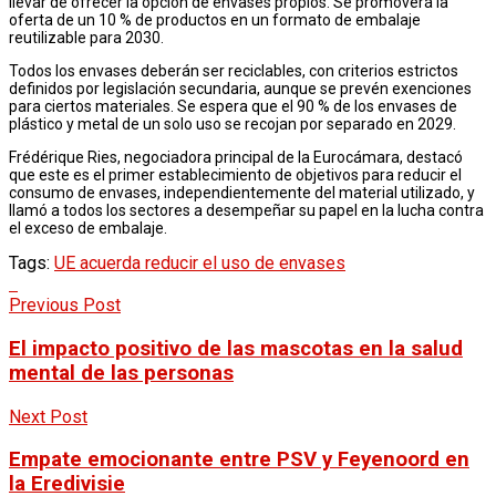
llevar de ofrecer la opción de envases propios. Se promoverá la
oferta de un 10 % de productos en un formato de embalaje
reutilizable para 2030.
Todos los envases deberán ser reciclables, con criterios estrictos
definidos por legislación secundaria, aunque se prevén exenciones
para ciertos materiales. Se espera que el 90 % de los envases de
plástico y metal de un solo uso se recojan por separado en 2029.
Frédérique Ries, negociadora principal de la Eurocámara, destacó
que este es el primer establecimiento de objetivos para reducir el
consumo de envases, independientemente del material utilizado, y
llamó a todos los sectores a desempeñar su papel en la lucha contra
el exceso de embalaje.
Tags:
UE acuerda reducir el uso de envases
Previous Post
El impacto positivo de las mascotas en la salud
mental de las personas
Next Post
Empate emocionante entre PSV y Feyenoord en
la Eredivisie