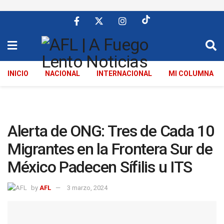
INICIO
NACIONAL
INTERNACIONAL
MI COLUMNA
Alerta de ONG: Tres de Cada 10
Migrantes en la Frontera Sur de
México Padecen Sífilis u ITS
by
AFL
3 marzo, 2024