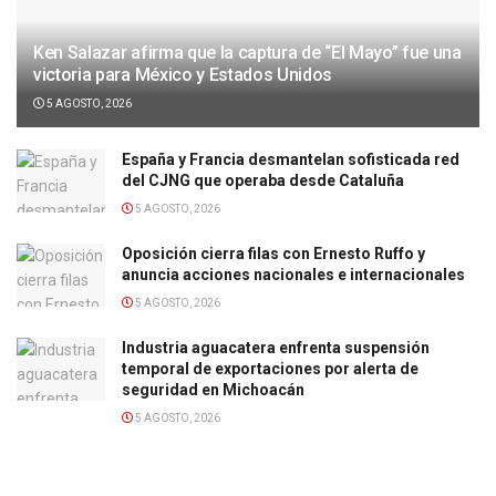
Ken Salazar afirma que la captura de “El Mayo” fue una
victoria para México y Estados Unidos
5 AGOSTO, 2026
España y Francia desmantelan sofisticada red
del CJNG que operaba desde Cataluña
5 AGOSTO, 2026
Oposición cierra filas con Ernesto Ruffo y
anuncia acciones nacionales e internacionales
5 AGOSTO, 2026
Industria aguacatera enfrenta suspensión
temporal de exportaciones por alerta de
seguridad en Michoacán
5 AGOSTO, 2026