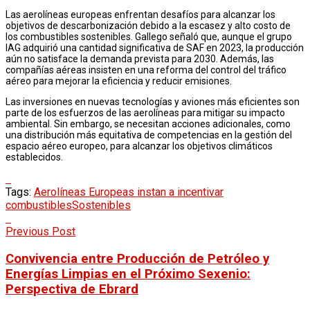
Las aerolíneas europeas enfrentan desafíos para alcanzar los
objetivos de descarbonización debido a la escasez y alto costo de
los combustibles sostenibles. Gallego señaló que, aunque el grupo
IAG adquirió una cantidad significativa de SAF en 2023, la producción
aún no satisface la demanda prevista para 2030. Además, las
compañías aéreas insisten en una reforma del control del tráfico
aéreo para mejorar la eficiencia y reducir emisiones.
Las inversiones en nuevas tecnologías y aviones más eficientes son
parte de los esfuerzos de las aerolíneas para mitigar su impacto
ambiental. Sin embargo, se necesitan acciones adicionales, como
una distribución más equitativa de competencias en la gestión del
espacio aéreo europeo, para alcanzar los objetivos climáticos
establecidos.
Tags:
Aerolíneas Europeas instan a incentivar
combustibles
Sostenibles
Previous Post
Convivencia entre Producción de Petróleo y
Energías Limpias en el Próximo Sexenio:
Perspectiva de Ebrard