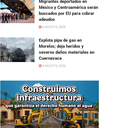
Migrantes deportados en
México y Centroamérica serán
buscados por EU para cobrar
adeudos
6 AGOSTO, 2026
Explota pipa de gas en
Morelos; deja heridos y
severos daños materiales en
Cuernavaca
6 AGOSTO, 2026