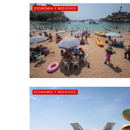
ECONOMÍA Y NEGOCIOS
ECONOMÍA Y NEGOCIOS