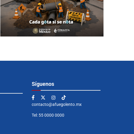
Síguenos
contacto@afuegolento.mx
Tel: 55 0000 0000