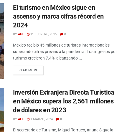
El turismo en México sigue en
ascenso y marca cifras récord en
2024
BY
AFL
11 FEBRERO, 2025
0
México recibió 45 millones de turistas internacionales,
superando cifras previas a la pandemia. Los ingresos por
turismo crecieron 7.4%, alcanzando ...
READ MORE
Inversión Extranjera Directa Turística
en México supera los 2,561 millones
de dólares en 2023
BY
AFL
1 MARZO, 2024
0
El secretario de Turismo, Miguel Torruco, anunció que la