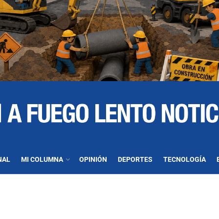
NAL
MI COLUMNA
OPINIÓN
DEPORTES
TECNOLOGÍA