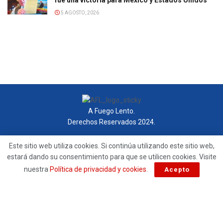
5 AGOSTO, 2026
A Fuego Lento.
Derechos Reservados 2024.
contacto@afuegolento.mx
Este sitio web utiliza cookies. Si continúa utilizando este sitio web,
estará dando su consentimiento para que se utilicen cookies. Visite
Tel: 55 0000 0000
nuestra
Política de privacidad y cookies
.
Acepto
Powered by
99 Degrees
.