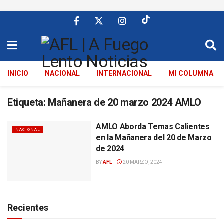
INICIO
NACIONAL
INTERNACIONAL
MI COLUMNA
Etiqueta:
Mañanera de 20 marzo 2024 AMLO
AMLO Aborda Temas Calientes
NACIONAL
en la Mañanera del 20 de Marzo
de 2024
BY
AFL
20 MARZO, 2024
Recientes