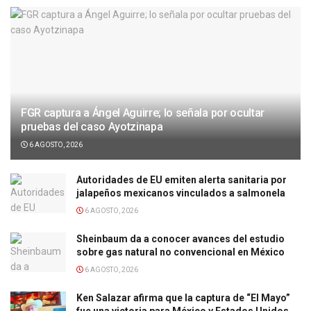
FGR captura a Ángel Aguirre; lo señala por ocultar
pruebas del caso Ayotzinapa
6 AGOSTO, 2026
Autoridades de EU emiten alerta sanitaria por
jalapeños mexicanos vinculados a salmonela
6 AGOSTO, 2026
Sheinbaum da a conocer avances del estudio
sobre gas natural no convencional en México
6 AGOSTO, 2026
Ken Salazar afirma que la captura de “El Mayo”
fue una victoria para México y Estados Unidos