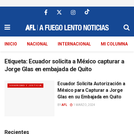
INICIO
NACIONAL
INTERNACIONAL
MI COLUMNA
Etiqueta:
Ecuador solicita a México capturar a
Jorge Glas en embajada de Quito
Ecuador Solicita Autorización a
SEGURIDAD Y JUSTICIA
México para Capturar a Jorge
Glas en su Embajada en Quito
BY
AFL
1 MARZO, 2024
Recientes