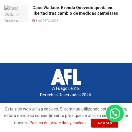
Caso Wallace: Brenda Quevedo queda en
libertad tras cambio de medidas cautelares
8 AGOSTO, 2026
A Fuego Lento.
Derechos Reservados 2024.
contacto@afuegolento.mx
Este sitio web utiliza cookies. Si continúa utilizando este sitio web,
estará dando su consentimiento para que se utilicen cookies. Visite
Tel: 55 0000 0000
nuestra
Política de privacidad y cookies
.
Acepto